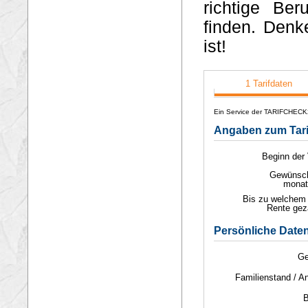
richtige Ber
finden. Denk
ist!